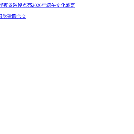
岸夜景璀璨点亮2026年端午文化盛宴
组织党建联合会