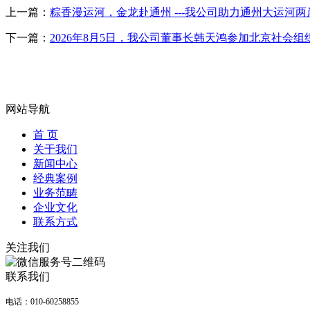
上一篇：
粽香漫运河，金龙赴通州 ---我公司助力通州大运河两
下一篇：
2026年8月5日，我公司董事长韩天鸿参加北京社会
网站导航
首 页
关于我们
新闻中心
经典案例
业务范畴
企业文化
联系方式
关注我们
联系我们
电话：010-60258855