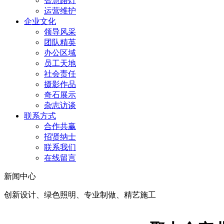
智慧路灯
运营维护
企业文化
领导风采
团队精英
办公区域
员工天地
社会责任
摄影作品
奇石展示
杂志访谈
联系方式
合作共赢
招贤纳士
联系我们
在线留言
新闻中心
创新设计、绿色照明、专业制做、精艺施工