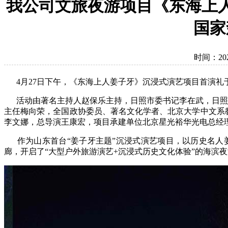
我公司文旅夜游项目《东海上
国家
时间：2025
4月27日下午，《东海上人姜子牙》沉浸式演艺项目首演礼
活动由著名主持人赵保乐主持，日照市委书记李在武，日照
主任梅向荣，全国政协委员、著名文化学者、北京大学中文系
李文娜，总导演王康宏，项目承建单位北京星光裕华光电总经
作为山东首台“姜子牙主题”沉浸式演艺项目，以历史名人姜
廊，开启了“大型户外旅游演艺+沉浸式历史文化体验”的海滨