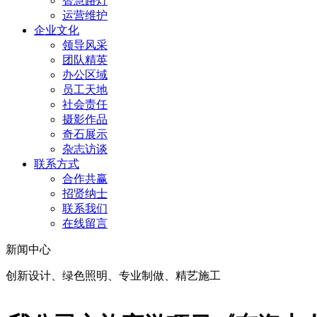
智慧路灯
运营维护
企业文化
领导风采
团队精英
办公区域
员工天地
社会责任
摄影作品
奇石展示
杂志访谈
联系方式
合作共赢
招贤纳士
联系我们
在线留言
新闻中心
创新设计、绿色照明、专业制做、精艺施工