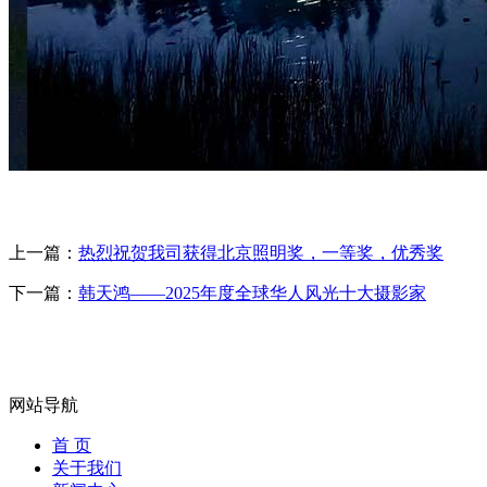
上一篇：
热烈祝贺我司获得北京照明奖，一等奖，优秀奖
下一篇：
韩天鸿——2025年度全球华人风光十大摄影家
网站导航
首 页
关于我们