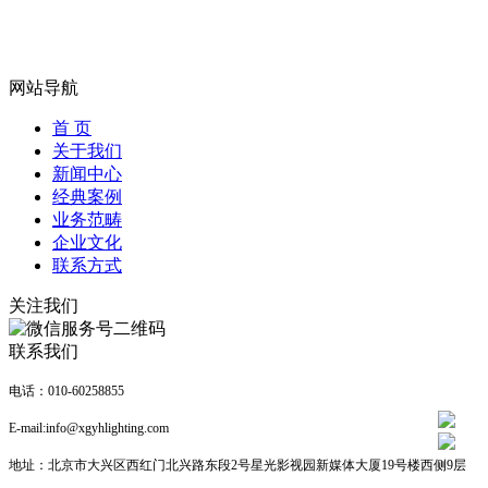
网站导航
首 页
关于我们
新闻中心
经典案例
业务范畴
企业文化
联系方式
关注我们
联系我们
电话：010-60258855
E-mail:info@xgyhlighting.com
地址：北京市大兴区西红门北兴路东段2号星光影视园新媒体大厦19号楼西侧9层