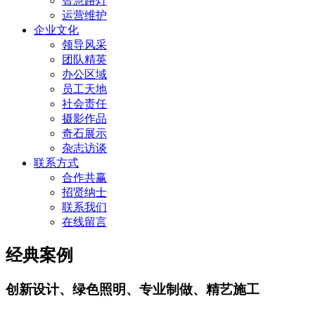
智慧路灯
运营维护
企业文化
领导风采
团队精英
办公区域
员工天地
社会责任
摄影作品
奇石展示
杂志访谈
联系方式
合作共赢
招贤纳士
联系我们
在线留言
经典案例
创新设计、绿色照明、专业制做、精艺施工