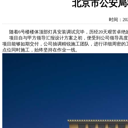
北京市公安局
时间：2020
随着6号楼楼体顶部灯具安装调试完毕，历经20天艰苦卓绝
项目自与甲方领导汇报设计方案之初，便受到公司领导高度重
项目能够如期交付，公司抽调精锐施工团队，进行详细周密的
点位同时施工，始终坚持在作业一线。