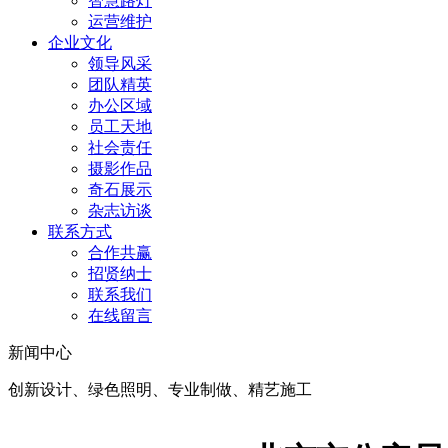
智慧路灯
运营维护
企业文化
领导风采
团队精英
办公区域
员工天地
社会责任
摄影作品
奇石展示
杂志访谈
联系方式
合作共赢
招贤纳士
联系我们
在线留言
新闻中心
创新设计、绿色照明、专业制做、精艺施工