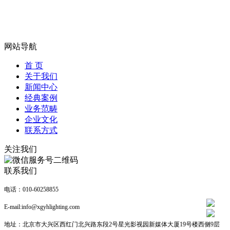
网站导航
首 页
关于我们
新闻中心
经典案例
业务范畴
企业文化
联系方式
关注我们
联系我们
电话：010-60258855
E-mail:info@xgyhlighting.com
地址：北京市大兴区西红门北兴路东段2号星光影视园新媒体大厦19号楼西侧9层