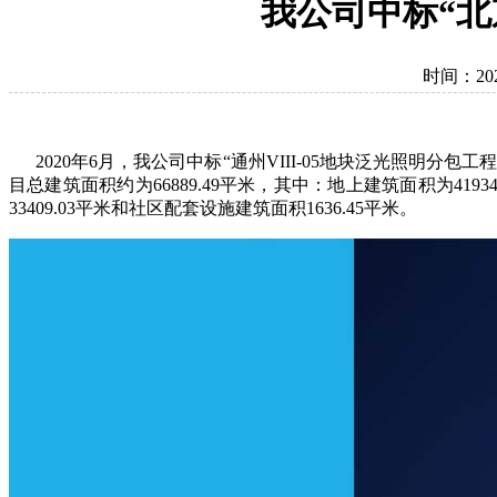
我公司中标“北
时间：2020
2020年6月，我公司中标“通州VIII-05地块泛光照明分包
目总建筑面积约为66889.49平米，其中：地上建筑面积为4193
33409.03平米和社区配套设施建筑面积1636.45平米。