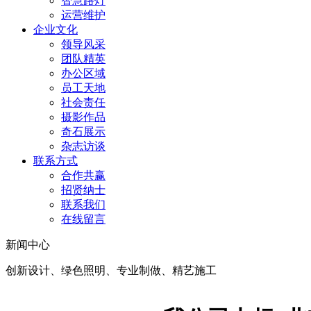
智慧路灯
运营维护
企业文化
领导风采
团队精英
办公区域
员工天地
社会责任
摄影作品
奇石展示
杂志访谈
联系方式
合作共赢
招贤纳士
联系我们
在线留言
新闻中心
创新设计、绿色照明、专业制做、精艺施工