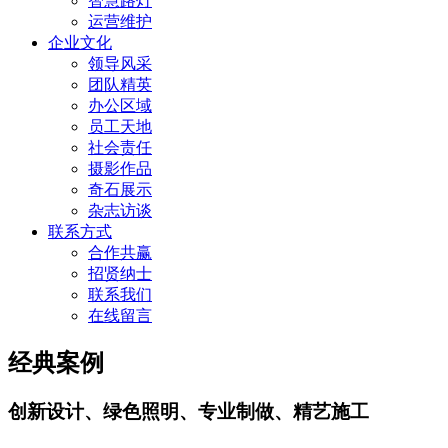
智慧路灯
运营维护
企业文化
领导风采
团队精英
办公区域
员工天地
社会责任
摄影作品
奇石展示
杂志访谈
联系方式
合作共赢
招贤纳士
联系我们
在线留言
经典案例
创新设计、绿色照明、专业制做、精艺施工