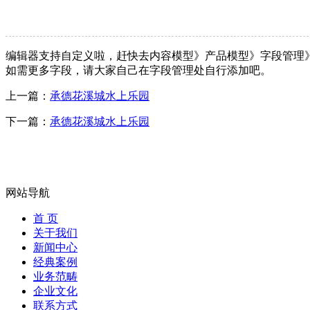
编辑器支持自定义啦，赶快去内容模型》产品模型》字段管理
如需更多字段，请大家自己在字段管理处自行添加吧。
上一篇：
承德花溪城水上乐园
下一篇：
承德花溪城水上乐园
网站导航
首 页
关于我们
新闻中心
经典案例
业务范畴
企业文化
联系方式