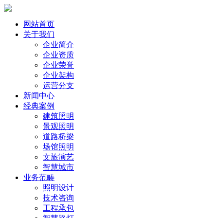
网站首页
关于我们
企业简介
企业资质
企业荣誉
企业架构
运营分支
新闻中心
经典案例
建筑照明
景观照明
道路桥梁
场馆照明
文旅演艺
智慧城市
业务范畴
照明设计
技术咨询
工程承包