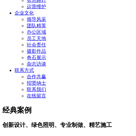
智慧路灯
运营维护
企业文化
领导风采
团队精英
办公区域
员工天地
社会责任
摄影作品
奇石展示
杂志访谈
联系方式
合作共赢
招贤纳士
联系我们
在线留言
经典案例
创新设计、绿色照明、专业制做、精艺施工