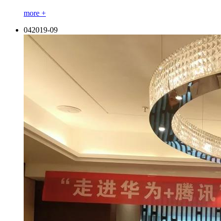
more +
04
2019-09