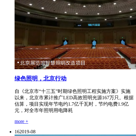
绿色照明，北京行动
自《北京市“十三五”时期绿色照明工程实施方案》实施
以来，北京市累计推广LED高效照明光源167万只。根据
估算，项目实现年节电约1.7亿千瓦时，节约电费1.9亿
元，对全市年照明用电降耗
more +
16
2019-08