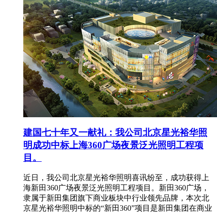
建国七十年又一献礼：我公司北京星光裕华照
明成功中标上海360广场夜景泛光照明工程项
目。
近日，我公司北京星光裕华照明喜讯纷至，成功获得上
海新田360广场夜景泛光照明工程项目。新田360广场，
隶属于新田集团旗下商业板块中行业领先品牌，本次北
京星光裕华照明中标的“新田360”项目是新田集团在商业