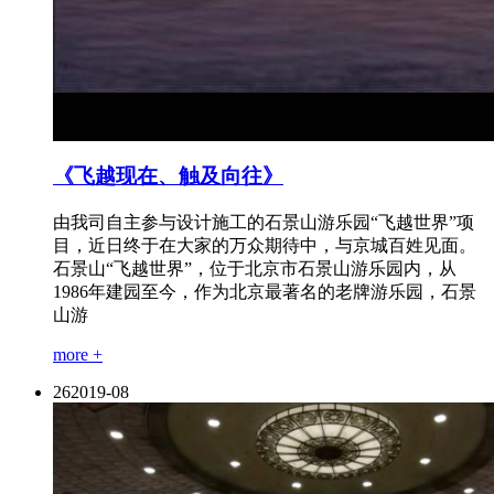
《飞越现在、触及向往》
由我司自主参与设计施工的石景山游乐园“飞越世界”项
目，近日终于在大家的万众期待中，与京城百姓见面。
石景山“飞越世界”，位于北京市石景山游乐园内，从
1986年建园至今，作为北京最著名的老牌游乐园，石景
山游
more +
26
2019-08