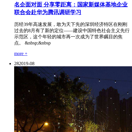
名企面对面 分享零距离：国家新媒体基地企业
联合会赴华为腾讯调研学习
历经39年高速发展，敢为天下先的深圳经济特区在刚刚
过去的8月有了新的定位——建设中国特色社会主义先行
示范区，这个年轻的城市再一次成为了世界瞩目的焦
点。 &nbsp;&nbsp
more +
28
2019-08