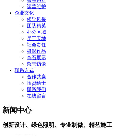
智慧路灯
运营维护
企业文化
领导风采
团队精英
办公区域
员工天地
社会责任
摄影作品
奇石展示
杂志访谈
联系方式
合作共赢
招贤纳士
联系我们
在线留言
新闻中心
创新设计、绿色照明、专业制做、精艺施工