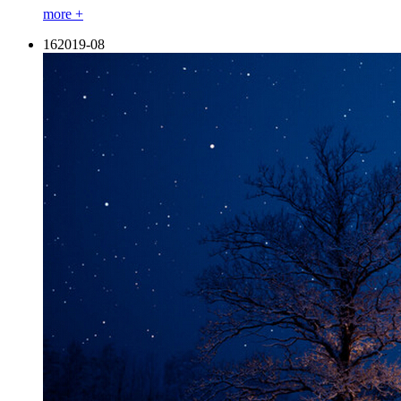
more +
16
2019-08